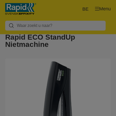
Menu
BE
Rapid ECO StandUp
Nietmachine