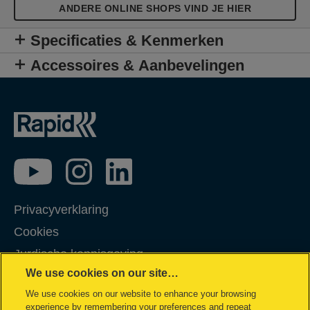
ANDERE ONLINE SHOPS VIND JE HIER
Specificaties & Kenmerken
Accessoires & Aanbevelingen
Privacyverklaring
Cookies
Jurdische kennisgeving
We use cookies on our site…
Imprint
We use cookies on our website to enhance your browsing
Klantenservice
experience by remembering your preferences and repeat