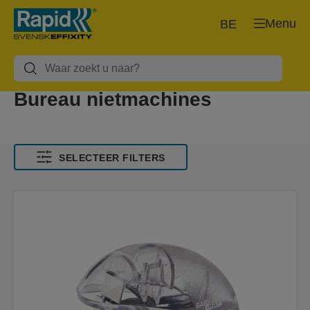
Menu
BE
Bureau nietmachines
SELECTEER FILTERS