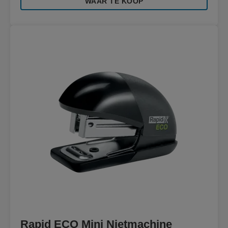
WAAR TE KOOP
Rapid ECO Mini Nietmachine