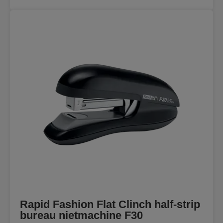
Rapid Fashion Flat Clinch half-strip
bureau nietmachine F30