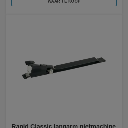
WAAR TE KOOP
Rapid Classic langarm nietmachine