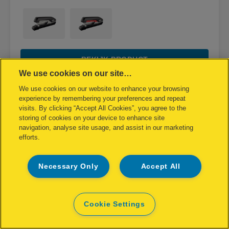
BEKIJK PRODUCT
We use cookies on our site…
WAAR TE KOOP
We use cookies on our website to enhance your browsing
experience by remembering your preferences and repeat
visits. By clicking “Accept All Cookies”, you agree to the
storing of cookies on your device to enhance site
navigation, analyse site usage, and assist in our marketing
efforts.
Necessary Only
Accept All
Cookie Settings