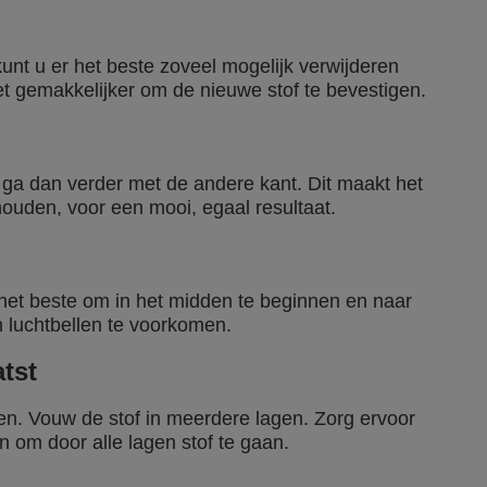
 kunt u er het beste zoveel mogelijk verwijderen
et gemakkelijker om de nieuwe stof te bevestigen.
n ga dan verder met de andere kant. Dit maakt het
houden, voor een mooi, egaal resultaat.
d het beste om in het midden te beginnen en naar
 luchtbellen te voorkomen.
tst
n. Vouw de stof in meerdere lagen. Zorg ervoor
jn om door alle lagen stof te gaan.