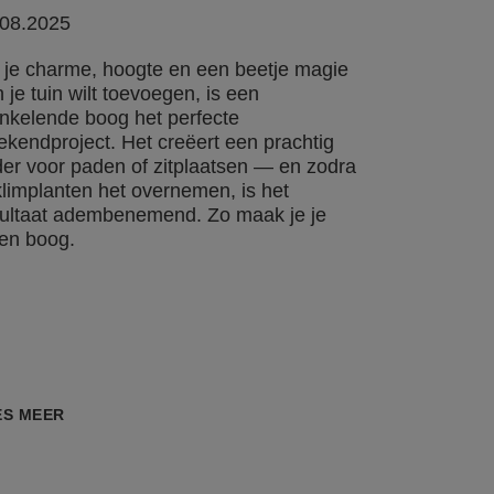
.08.2025
 je charme, hoogte en een beetje magie
 je tuin wilt toevoegen, is een
nkelende boog het perfecte
kendproject. Het creëert een prachtig
er voor paden of zitplaatsen — en zodra
klimplanten het overnemen, is het
sultaat adembenemend. Zo maak je je
en boog.
ES MEER