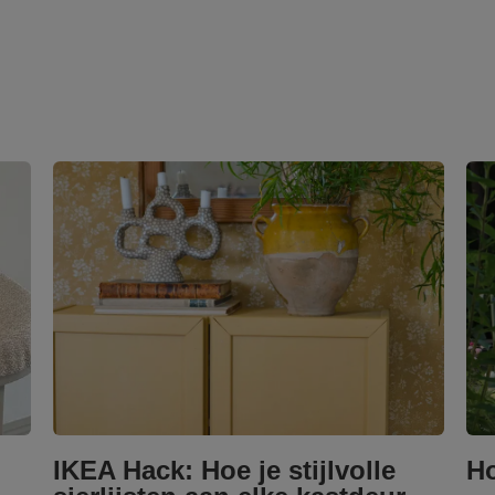
IKEA Hack: Hoe je stijlvolle
Ho