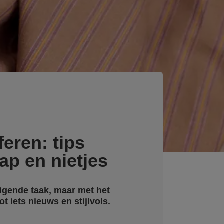
feren: tips
ap en nietjes
digende taak, maar met het
 iets nieuws en stijlvols.