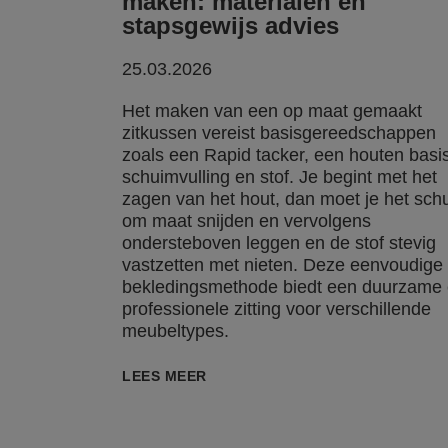
maken: materialen en
stapsgewijs advies
25.03.2026
Het maken van een op maat gemaakt
zitkussen vereist basisgereedschappen
zoals een Rapid tacker, een houten basis
schuimvulling en stof. Je begint met het
zagen van het hout, dan moet je het sch
om maat snijden en vervolgens
ondersteboven leggen en de stof stevig
vastzetten met nieten. Deze eenvoudige
bekledingsmethode biedt een duurzame
professionele zitting voor verschillende
meubeltypes.
LEES MEER