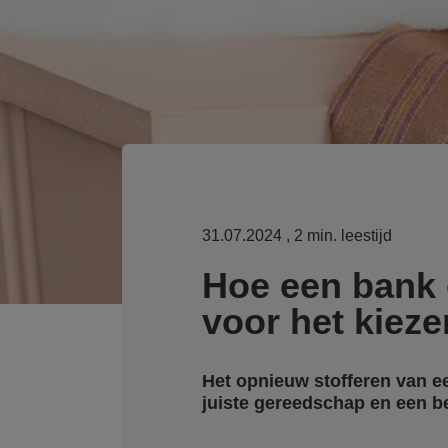
31.07.2024
, 2 min. leestijd
Hoe een bank o
voor het kieze
Het opnieuw stofferen van e
juiste gereedschap en een be