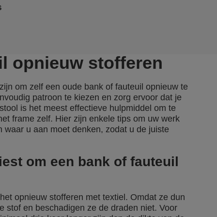
S
il opnieuw stofferen
 zijn om zelf een oude bank of fauteuil opnieuw te
envoudig patroon te kiezen en zorg ervoor dat je
stool is het meest effectieve hulpmiddel om te
et frame zelf. Hier zijn enkele tips om uw werk
n waar u aan moet denken, zodat u de juiste
kiest om een bank of fauteuil
j het opnieuw stofferen met textiel. Omdat ze dun
 de stof en beschadigen ze de draden niet. Voor