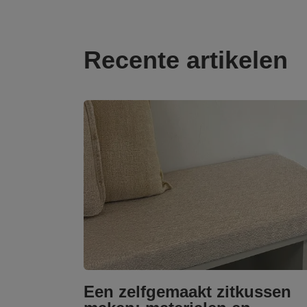
Recente artikelen
Een zelfgemaakt zitkussen