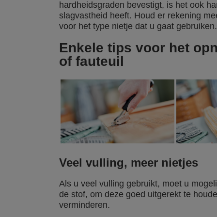
hardheidsgraden bevestigt, is het ook han
slagvastheid heeft. Houd er rekening mee 
voor het type nietje dat u gaat gebruiken
Enkele tips voor het op
of fauteuil
Veel vulling, meer nietjes
Als u veel vulling gebruikt, moet u mogel
de stof, om deze goed uitgerekt te houden
verminderen.