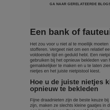
GA NAAR GERELATEERDE BLOG
Een bank of fauteu
Het zou voor u niet al te moeilijk moeten
stofferen. Vergeet niet om een relatief e
voldoende tijd en geduld hebt. Een nietpi
gebruiken bij het opnieuw bekleden van h
gemakkelijker te maken en u te laten zie
nietjes en het juiste nietpistool kiest.
Hoe u de juiste nietjes 
opnieuw te bekleden
Fijne draadnieten zijn de beste keuze bi
zijn, maken ze slechts kleine gaatjes in