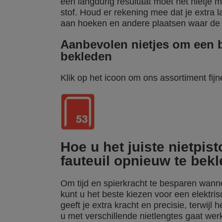
een langdurig resultaat moet het nietje m
stof. Houd er rekening mee dat je extra l
aan hoeken en andere plaatsen waar de 
Aanbevolen nietjes om een b
bekleden
Klik op het icoon om ons assortiment fijn
Hoe u het juiste nietpis
fauteuil opnieuw te bek
Om tijd en spierkracht te besparen wann
kunt u het beste kiezen voor een elektris
geeft je extra kracht en precisie, terwijl 
u met verschillende nietlengtes gaat wer