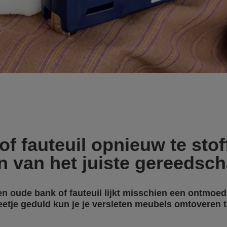
f fauteuil opnieuw te stof
n van het juiste gereedsch
en oude bank of fauteuil lijkt misschien een ontmoe
etje geduld kun je je versleten meubels omtoveren tot