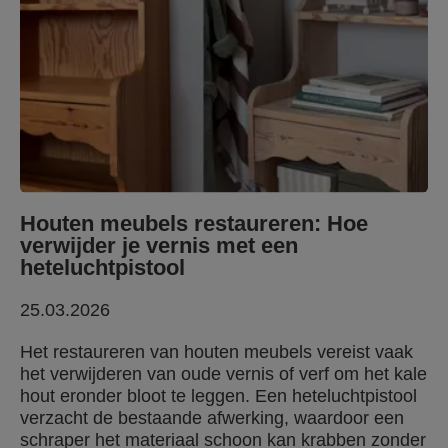
Houten meubels restaureren: Hoe
verwijder je vernis met een
heteluchtpistool
25.03.2026
Het restaureren van houten meubels vereist vaak
het verwijderen van oude vernis of verf om het kale
hout eronder bloot te leggen. Een heteluchtpistool
verzacht de bestaande afwerking, waardoor een
schraper het materiaal schoon kan krabben zonder