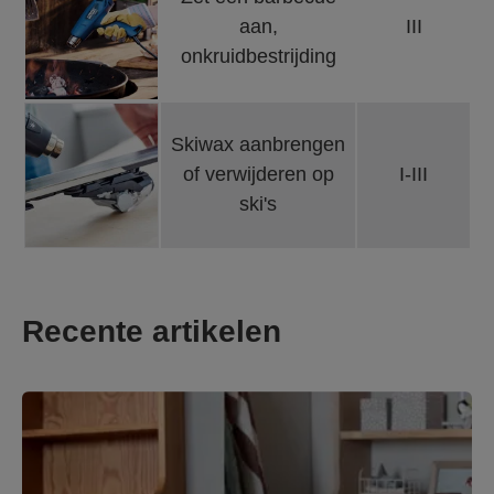
aan,
III
onkruidbestrijding
Skiwax aanbrengen
of verwijderen op
I-III
ski's
Recente artikelen