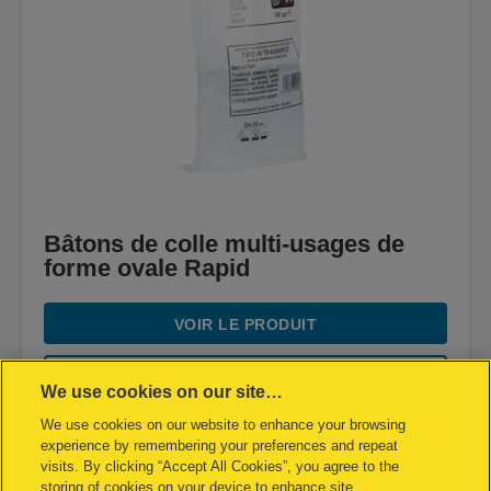
Bâtons de colle multi-usages de
forme ovale Rapid
VOIR LE PRODUIT
OÙ ACHETER
We use cookies on our site…
We use cookies on our website to enhance your browsing
experience by remembering your preferences and repeat
visits. By clicking “Accept All Cookies”, you agree to the
storing of cookies on your device to enhance site