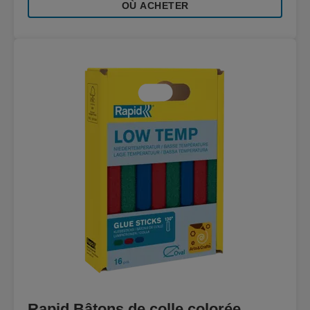
OÙ ACHETER
Rapid Bâtons de colle colorée