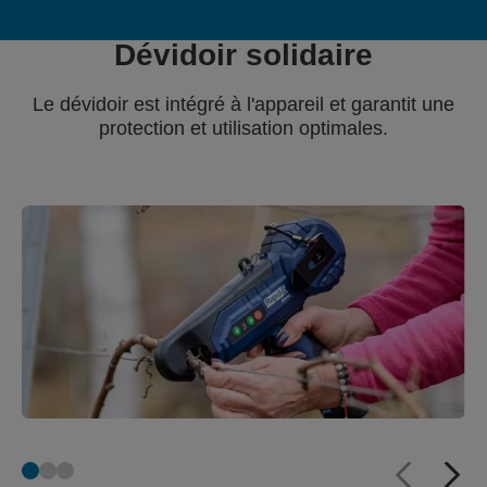
Dévidoir solidaire
Le dévidoir est intégré
à l'appareil et garantit une
protection et utilisation optimales.