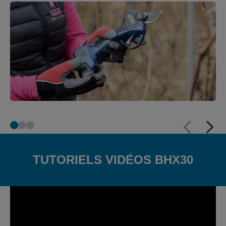
TUTORIELS VIDÉOS BHX30