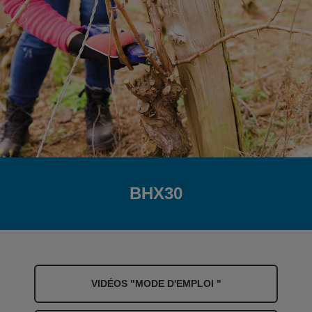
BHX30
VIDÉOS "MODE D'EMPLOI "