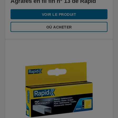
Agrafes en fil fin n° 13 de Rapid
VOIR LE PRODUIT
OÙ ACHETER