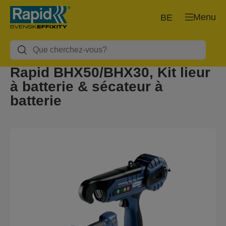
Menu
BE
Rapid BHX50/BHX30, Kit lieur
à batterie & sécateur à
batterie