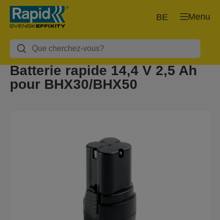
Menu
BE
Batterie rapide 14,4 V 2,5 Ah
pour BHX30/BHX50