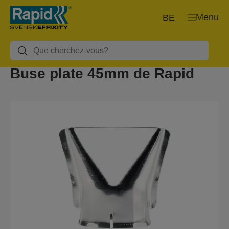
Menu
BE
Buse plate 45mm de Rapid