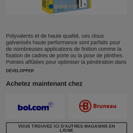
Polyvalents et de haute qualité, ces clous
galvanisés haute performance sont parfaits pour
de nombreuses applications de finition comme la
fixation de cadres de porte ou la pose de plinthes.
Pointes affûtées pour optimiser la pénétration dans
les matériaux. Egalement disponibles en acier
DÉVELOPPER
inoxydable.
Achetez maintenant chez
VOUS TROUVEZ ICI D'AUTRES MAGASINS EN
LIGNE