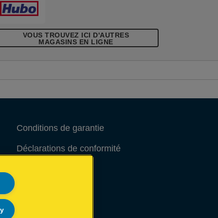
VOUS TROUVEZ ICI D'AUTRES
MAGASINS EN LIGNE
Conditions de garantie
Déclarations de conformité
Avis juridique
Site Map
ly