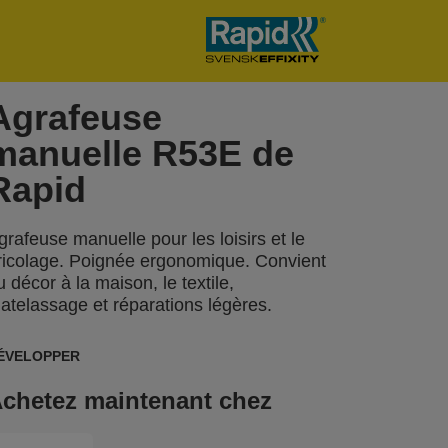
Agrafeuse
manuelle R53E de
Rapid
grafeuse manuelle pour les loisirs et le
ricolage. Poignée ergonomique. Convient
u décor à la maison, le textile,
atelassage et réparations légères.
ÉVELOPPER
chetez maintenant chez