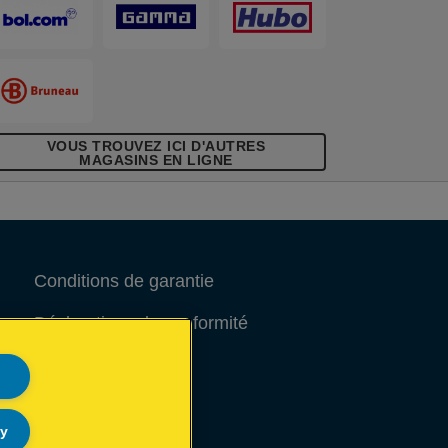
VOUS TROUVEZ ICI D'AUTRES
MAGASINS EN LIGNE
Conditions de garantie
Déclarations de conformité
Avis juridique
Site Map
ly