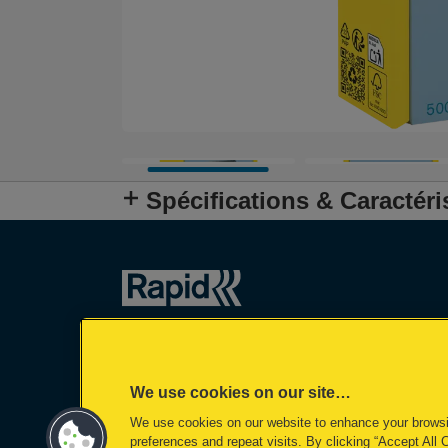
Spécifications & Caractéri
We use cookies on our site…
We use cookies on our website to enhance your brows
preferences and repeat visits. By clicking “Accept All 