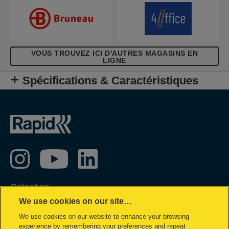
VOUS TROUVEZ ICI D'AUTRES MAGASINS EN
LIGNE
Spécifications & Caractéristiques
Colophon
We use cookies on our site…
Privacy policy
We use cookies on our website to enhance your browsing
Politique concernant les cookies
experience by remembering your preferences and repeat