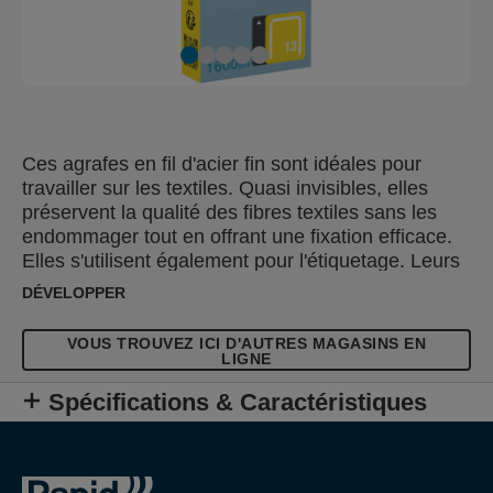
Ces agrafes en fil d'acier fin sont idéales pour
travailler sur les textiles. Quasi invisibles, elles
préservent la qualité des fibres textiles sans les
endommager tout en offrant une fixation efficace.
Elles s'utilisent également pour l'étiquetage. Leurs
tiges sont découpées avec précision pour une
DÉVELOPPER
pénétration optimale.
VOUS TROUVEZ ICI D'AUTRES MAGASINS EN
LIGNE
Spécifications & Caractéristiques