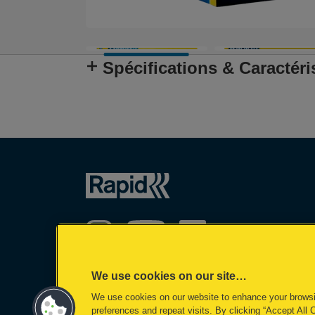
Spécifications & Caractéri
We use cookies on our site…
We use cookies on our website to enhance your brows
©2026 ACCO Brands, All rights reserved
preferences and repeat visits. By clicking “Accept All 