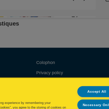
+2
stiques
Colophon
Privacy policy
Politique concernant les cookies
Accept All
Demande de données complètes
ing experience by remembering your
Necessary On
.
Cookies”, you agree to the storing of cookies on