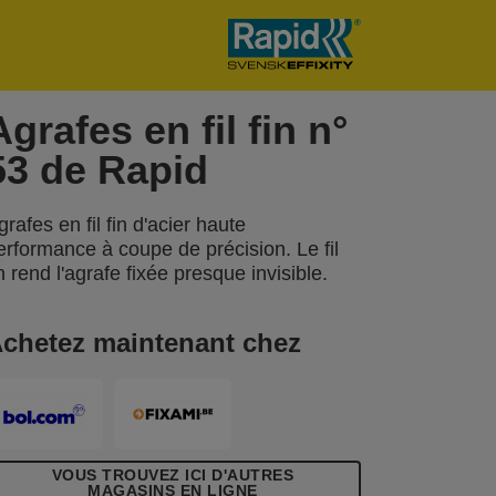
Agrafes en fil fin n°
53 de Rapid
grafes en fil fin d'acier haute
erformance à coupe de précision. Le fil
in rend l'agrafe fixée presque invisible.
chetez maintenant chez
VOUS TROUVEZ ICI D'AUTRES
MAGASINS EN LIGNE