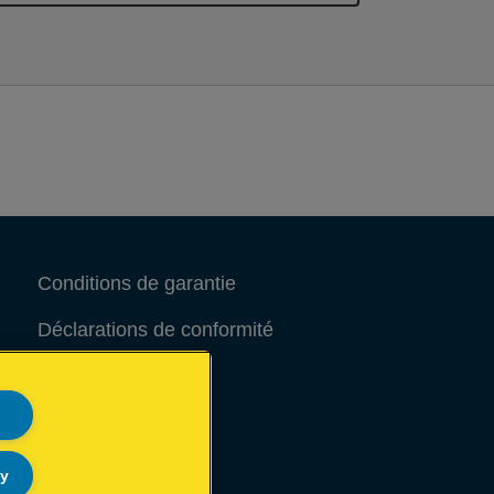
Conditions de garantie
Déclarations de conformité
Avis juridique
Site Map
ly