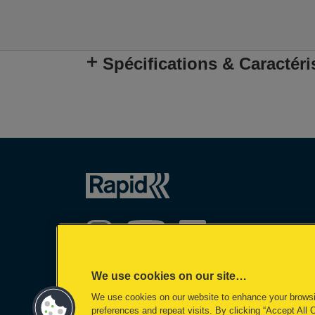
Spécifications & Caractéri
We use cookies on our site…
We use cookies on our website to enhance your brows
©2026 ACCO Brands, All rights reserved
preferences and repeat visits. By clicking “Accept All 