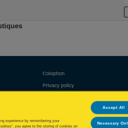
stiques
Colophon
Privacy policy
Politique concernant les cookies
Accept All
Demande de données complètes
ing experience by remembering your
Necessary On
.
Cookies”, you agree to the storing of cookies on