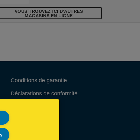
VOUS TROUVEZ ICI D'AUTRES
MAGASINS EN LIGNE
Conditions de garantie
Déclarations de conformité
Avis juridique
Site Map
ly