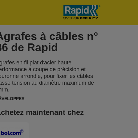
Agrafes à câbles n°
36 de Rapid
grafes en fil plat d'acier haute
erformance à coupe de précision et
ouronne arrondie, pour fixer les câbles
asse tension au diamètre maximum de
mm.
ÉVELOPPER
chetez maintenant chez