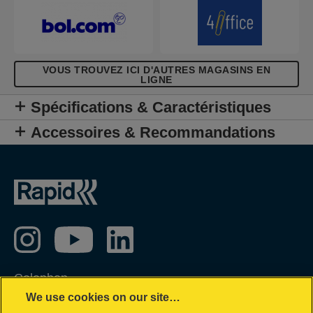
cartable ou un sac à main. Disponible dans 4
couleurs vibrantes avec une finition Colour'Breeze
au design en relief moderne. Un vent de fraîcheur
dans votre vie !
VOUS TROUVEZ ICI D'AUTRES MAGASINS EN
LIGNE
Spécifications & Caractéristiques
Accessoires & Recommandations
Colophon
We use cookies on our site…
Privacy policy