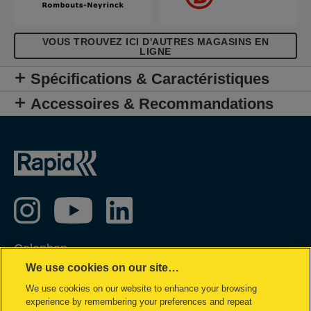
VOUS TROUVEZ ICI D'AUTRES MAGASINS EN
LIGNE
Spécifications & Caractéristiques
Accessoires & Recommandations
Colophon
We use cookies on our site…
Privacy policy
We use cookies on our website to enhance your browsing
Politique concernant les cookies
experience by remembering your preferences and repeat