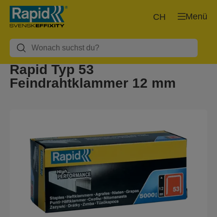
Menü
CH
Rapid Typ 53
Feindrahtklammer 12 mm