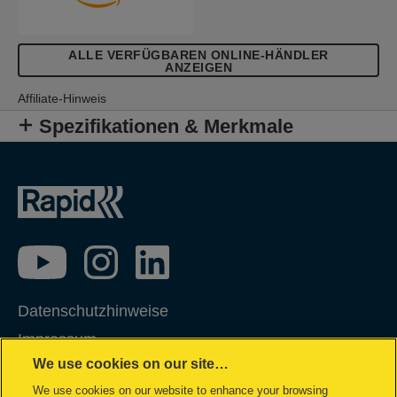
ALLE VERFÜGBAREN ONLINE-HÄNDLER
ANZEIGEN
Affiliate-Hinweis
Spezifikationen & Merkmale
Datenschutzhinweise
Impressum
We use cookies on our site…
Datenzugriffsberechtigung
We use cookies on our website to enhance your browsing
Cookie Richtlinie