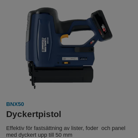
BNX50
Dyckertpistol
Effektiv för fastsättning av lister, foder
och panel
med
dyckert upp till 50 mm