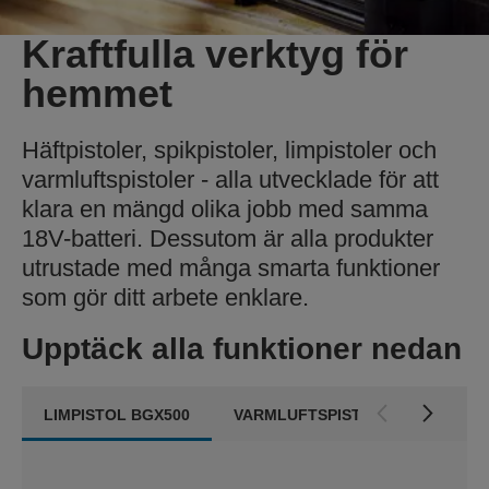
Kraftfulla verktyg för
hemmet
Häftpistoler, spikpistoler, limpistoler och
varmluftspistoler - alla utvecklade för att
klara en mängd olika jobb med samma
18V-batteri. Dessutom är alla produkter
utrustade med många smarta funktioner
som gör ditt arbete enklare.
Upptäck alla funktioner nedan
LIMPISTOL BGX500
VARMLUFTSPISTOL RX1000