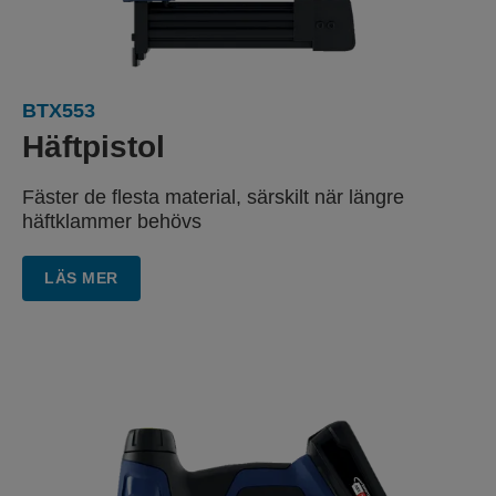
BTX553
Häftpistol
Fäster de flesta material, särskilt när längre
häftklammer behövs
LÄS MER