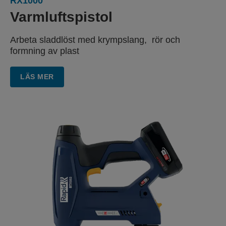
RX1000
Varmluftspistol
Arbeta sladdlöst med krympslang,
rör och
formning av plast
LÄS MER