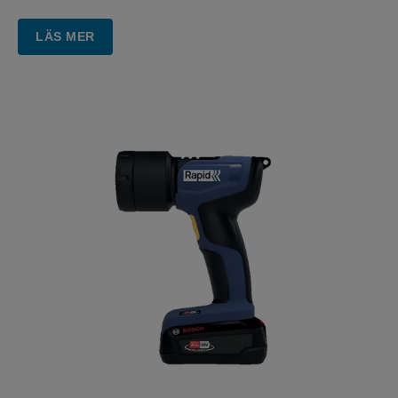
LÄS MER