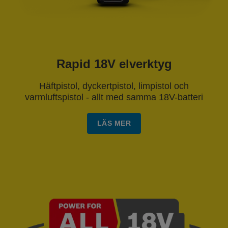
Rapid 18V elverktyg
Häftpistol, dyckertpistol, limpistol och
varmluftspistol - allt med samma 18V-batteri
LÄS MER