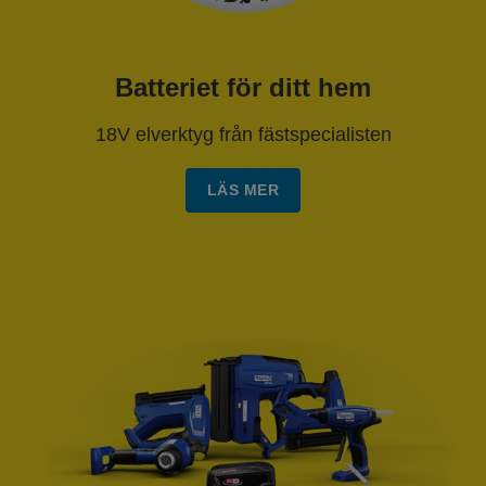
Batteriet för ditt hem
18V elverktyg från fästspecialisten
LÄS MER