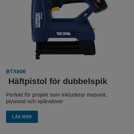
BTX606
Häftpistol för dubbelspik
Perfekt för projekt som inkluderar
masonit,
plywood och spånskivor
LÄS MER