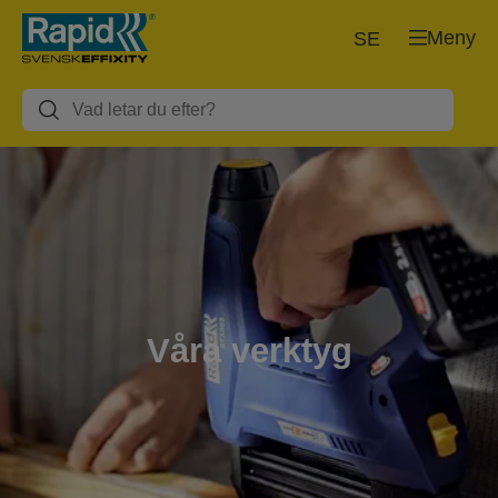
Meny
SE
Våra verktyg