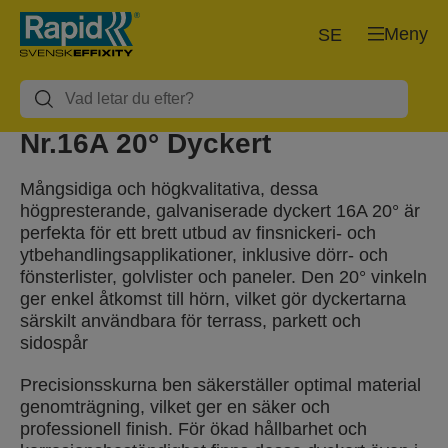
Meny
SE
Nr.16A 20° Dyckert
Mångsidiga och högkvalitativa, dessa
högpresterande, galvaniserade dyckert 16A 20° är
perfekta för ett brett utbud av finsnickeri- och
ytbehandlingsapplikationer, inklusive dörr- och
fönsterlister, golvlister och paneler. Den 20° vinkeln
ger enkel åtkomst till hörn, vilket gör dyckertarna
särskilt användbara för terrass, parkett och
sidospår
Precisionsskurna ben säkerställer optimal material
genomträgning, vilket ger en säker och
professionell finish. För ökad hållbarhet och