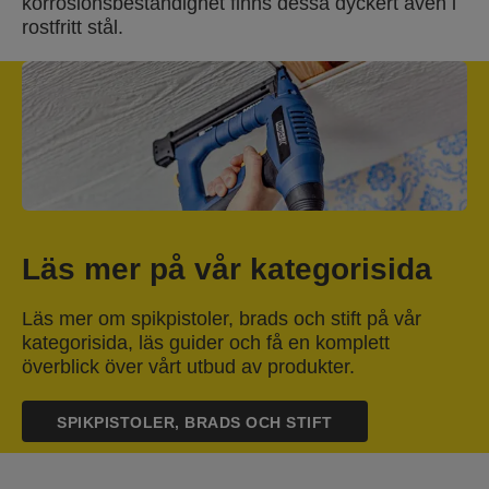
korrosionsbeständighet finns dessa dyckert även i
rostfritt stål.
Läs mer på vår kategorisida
Läs mer om spikpistoler, brads och stift på vår
kategorisida, läs guider och få en komplett
överblick över vårt utbud av produkter.
SPIKPISTOLER, BRADS OCH STIFT