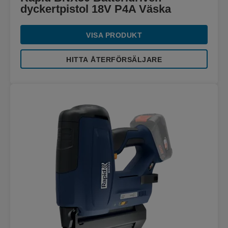
dyckertpistol 18V P4A Väska
VISA PRODUKT
HITTA ÅTERFÖRSÄLJARE