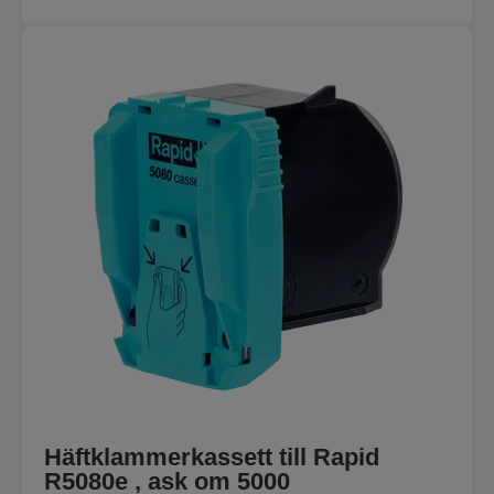
Häftklammerkassett till Rapid
R5080e , ask om 5000