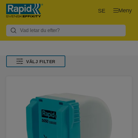
Meny
SE
VÄLJ FILTER