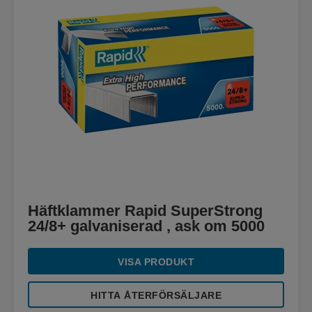
Häftklammer Rapid SuperStrong
24/8+ galvaniserad , ask om 5000
VISA PRODUKT
HITTA ÅTERFÖRSÄLJARE