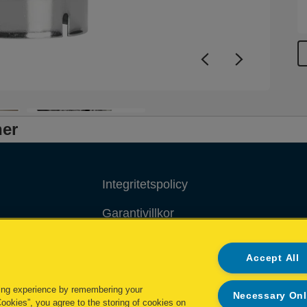
ner
Integritetspolicy
Garantivillkor
Cookiepolicy
Accept All
Impressum
ing experience by remembering your
Necessary On
Cookies”, you agree to the storing of cookies on