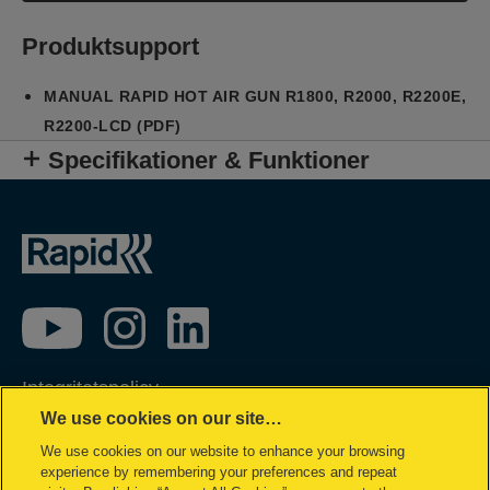
Produktsupport
MANUAL RAPID HOT AIR GUN R1800, R2000, R2200E,
R2200-LCD (PDF)
Specifikationer & Funktioner
Integritetspolicy
We use cookies on our site…
Garantivillkor
We use cookies on our website to enhance your browsing
Cookiepolicy
experience by remembering your preferences and repeat