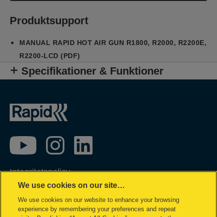
Produktsupport
MANUAL RAPID HOT AIR GUN R1800, R2000, R2200E,
R2200-LCD (PDF)
Specifikationer & Funktioner
Integritetspolicy
We use cookies on our site…
Garantivillkor
We use cookies on our website to enhance your browsing
Cookiepolicy
experience by remembering your preferences and repeat