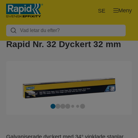
Meny
SE
Rapid Nr. 32 Dyckert 32 mm
Galvaniserade dyckert med 34° vinklade staplar