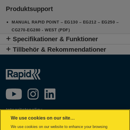
Produktsupport
MANUAL RAPID POINT – EG130 – EG212 – EG250 –
CG270-EG280 - WEST (PDF)
Specifikationer & Funktioner
Tillbehör & Rekommendationer
Integritetspolicy
We use cookies on our site…
Garantivillkor
We use cookies on our website to enhance your browsing
Cookiepolicy