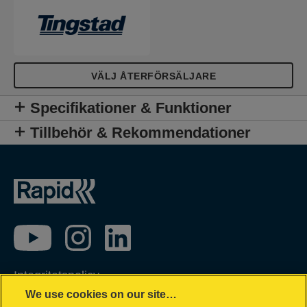
VÄLJ ÅTERFÖRSÄLJARE
Specifikationer & Funktioner
Tillbehör & Rekommendationer
Integritetspolicy
We use cookies on our site…
Garantivillkor