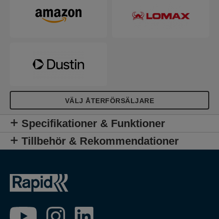
omfattas av 15 års garanti.
VÄLJ ÅTERFÖRSÄLJARE
Specifikationer & Funktioner
Tillbehör & Rekommendationer