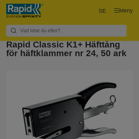
Meny
SE
Rapid Classic K1+ Häfttång
för häftklammer nr 24, 50 ark