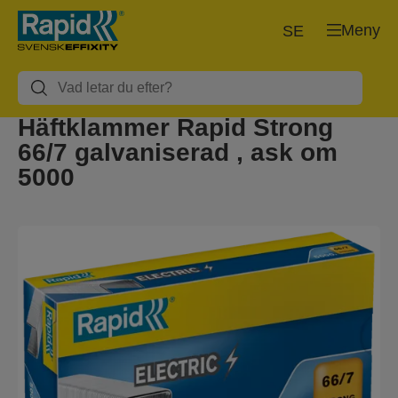
Meny
SE
Häftklammer Rapid Strong
66/7 galvaniserad , ask om
5000