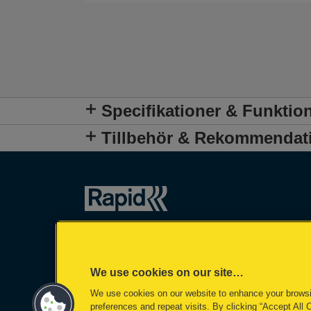
Specifikationer & Funktio
Tillbehör & Rekommendat
We use cookies on our site…
We use cookies on our website to enhance your brows
preferences and repeat visits. By clicking “Accept All 