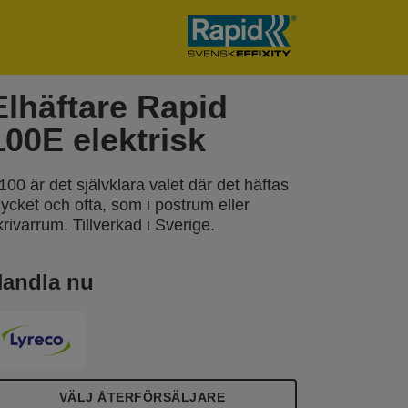
Elhäftare Rapid
100E elektrisk
100 är det självklara valet där det häftas
ycket och ofta, som i postrum eller
krivarrum. Tillverkad i Sverige.
andla nu
VÄLJ ÅTERFÖRSÄLJARE