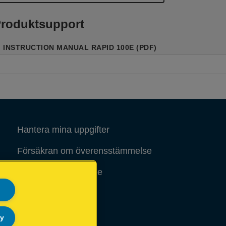
roduktsupport
INSTRUCTION MANUAL RAPID 100E (PDF)
Hantera mina uppgifter
Försäkran om överensstämmelse
Rättsligt meddelande
Sidöversikt
ly