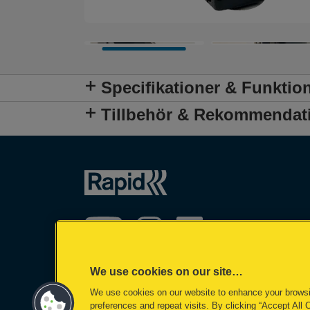
Specifikationer & Funktio
Tillbehör & Rekommendat
We use cookies on our site…
We use cookies on our website to enhance your brows
©2026 ACCO Brands
preferences and repeat visits. By clicking “Accept All 