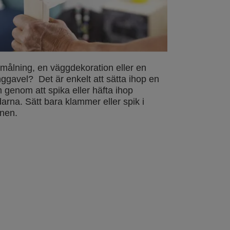
målning, en väggdekoration eller en
ggavel? Det är enkelt att sätta ihop en
 genom att spika eller häfta ihop
arna. Sätt bara klammer eller spik i
nen.