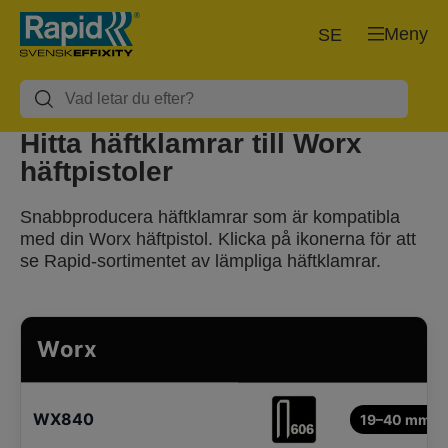
Meny
SE
Hitta häftklamrar till Worx
häftpistoler
Snabbproducera häftklamrar som är kompatibla
med din Worx häftpistol. Klicka på ikonerna för att
se Rapid-sortimentet av lämpliga häftklamrar.
Worx
WX840
19–40 mm