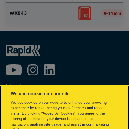
WX843
6–14 mm
Integritetspolicy
We use cookies on our site…
Garantivillkor
We use cookies on our website to enhance your browsing
Cookiepolicy
experience by remembering your preferences and repeat
Impressum
visits. By clicking “Accept All Cookies”, you agree to the
storing of cookies on your device to enhance site
Hantera mina uppgifter
navigation, analyse site usage, and assist in our marketing