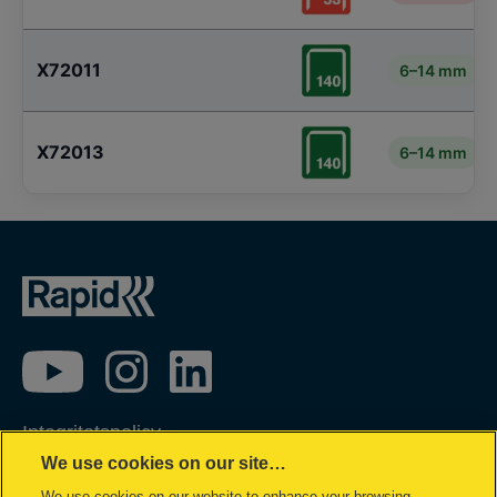
X72011
6–14 mm
X72013
6–14 mm
Integritetspolicy
We use cookies on our site…
Garantivillkor
We use cookies on our website to enhance your browsing