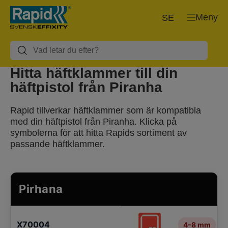
Meny
SE
Hitta häftklammer till din
häftpistol från
Piranha
Rapid tillverkar häftklammer som är kompatibla
med din häftpistol från Piranha. Klicka på
symbolerna för att hitta Rapids sortiment av
passande häftklammer.
Pirhana
X70004
4–8 mm