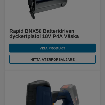
Rapid BNX50 Batteridriven
dyckertpistol 18V P4A Väska
VISA PRODUKT
HITTA ÅTERFÖRSÄLJARE