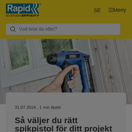
Meny
SE
31.07.2024
, 1 min lästid
Så väljer du rätt
spikpistol för ditt projekt