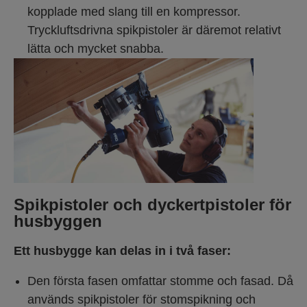
kopplade med slang till en kompressor.
Tryckluftsdrivna spikpistoler är däremot relativt
lätta och mycket snabba.
Spikpistoler och dyckertpistoler för
husbyggen
Ett husbygge kan delas in i två faser:
Den första fasen omfattar stomme och fasad. Då
används spikpistoler för stomspikning och