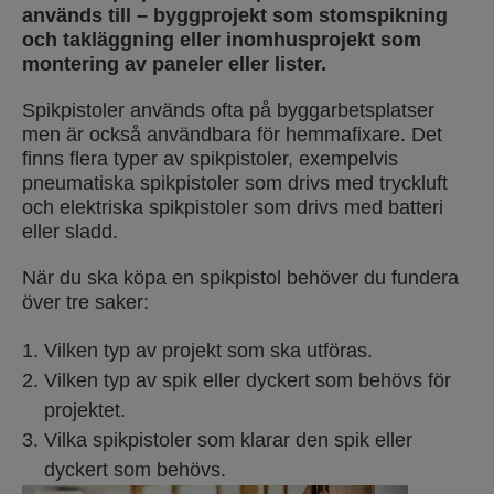
används till – byggprojekt som stomspikning
och takläggning eller inomhusprojekt som
montering av paneler eller lister.
Spikpistoler används ofta på byggarbetsplatser
men är också användbara för hemmafixare. Det
finns flera typer av spikpistoler, exempelvis
pneumatiska spikpistoler som drivs med tryckluft
och elektriska spikpistoler som drivs med batteri
eller sladd.
När du ska köpa en spikpistol behöver du fundera
över tre saker:
Vilken typ av projekt som ska utföras.
Vilken typ av spik eller dyckert som behövs för
projektet.
Vilka spikpistoler som klarar den spik eller
dyckert som behövs.