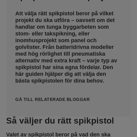
Att välja rätt spikpistol beror på vilket
projekt du ska utföra – oavsett om det
handlar om tunga byggarbeten som
stom- eller takspikning, eller
inomhusprojekt som panel och
golvlister. Från batteridrivna modeller
med hög rörlighet till pneumatiska
alternativ med extra kraft – varje typ av
spikpistol har sina egna fördelar. Den
här guiden hjälper dig att välja den
bästa spikpistolen för dina behov.
GÅ TILL RELATERADE BLOGGAR
Så väljer du rätt spikpistol
Valet av spikpistol beror på vad den ska