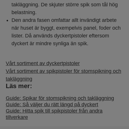
takläggning. De skjuter större spik som tål hög
belastning.
Den andra fasen omfattar allt invändigt arbete
när huset är byggt, exempelvis panel, foder och
lister. Då används dyckertpistoler eftersom
dyckert är mindre synliga än spik.
Vårt sortiment av dyckertpistoler
Vårt sortiment av spikpistoler för stomspikning och
takläggning
Läs mer:
Guide: Spikar för stomspikning och takläggning
Guide: Så väljer du rätt längd på dyckert
Guide: Hitta spik till spikpistoler från andra
tillverkare