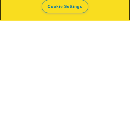
Cookie Settings
Du kanske också gillar
Installera pärlspontpanel och