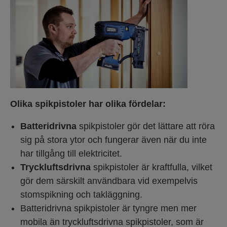
Olika spikpistoler har olika fördelar:
Batteridrivna
spikpistoler gör det lättare att röra
sig på stora ytor och fungerar även när du inte
har tillgång till elektricitet.
Tryckluftsdrivna
spikpistoler är kraftfulla, vilket
gör dem särskilt användbara vid exempelvis
stomspikning och takläggning.
Batteridrivna spikpistoler är tyngre men mer
mobila än tryckluftsdrivna spikpistoler, som är