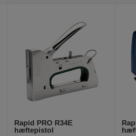
Rapid PRO R34E
Rap
hæftepistol
hæft