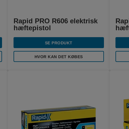
Rapid PRO R606 elektrisk
Rap
hæftepistol
hæft
SE PRODUKT
HVOR KAN DET KØBES