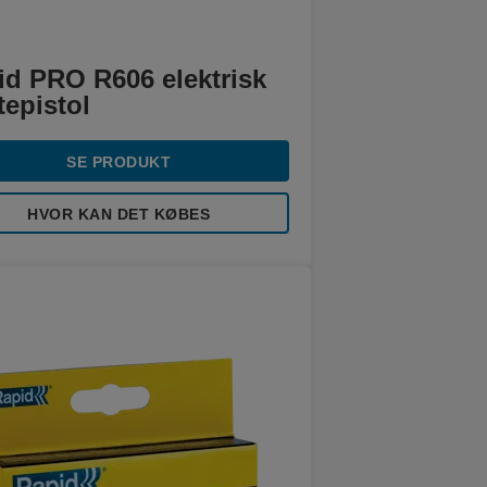
id PRO R606 elektrisk
epistol
SE PRODUKT
HVOR KAN DET KØBES