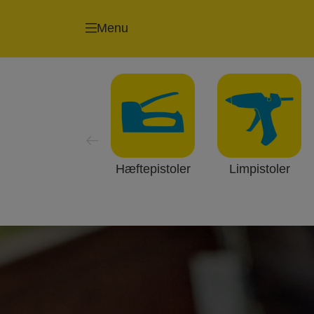
Menu
Hæftepistoler
Limpistoler