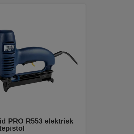
id PRO R553 elektrisk
epistol