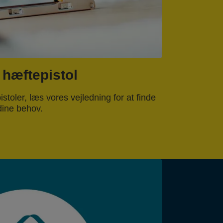
 hæftepistol
toler, læs vores vejledning for at finde
 dine behov.