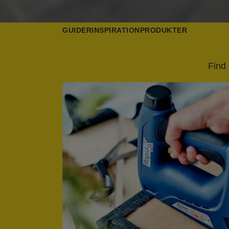
GUIDER
INSPIRATION
PRODUKTER
Find 