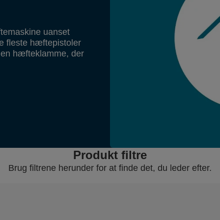
æftemaskine uanset
 fleste hæftepistoler
 den hæfteklamme, der
Produkt filtre
Brug filtrene herunder for at finde det, du leder efter.