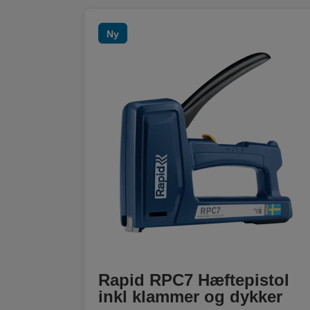
Ny
Rapid RPC7 Hæftepistol
inkl klammer og dykker