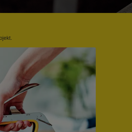
ojekt.