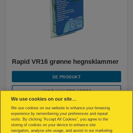
Rapid VR16 grønne hegnsklammer
SE PRODUKT
HVOR KAN DET KØBES
We use cookies on our site…
We use cookies on our website to enhance your browsing
experience by remembering your preferences and repeat
visits. By clicking “Accept All Cookies”, you agree to the
storing of cookies on your device to enhance site
navigation, analyse site usage, and assist in our marketing