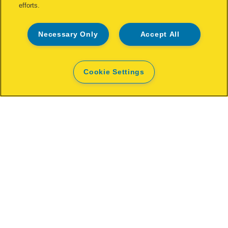
efforts.
Necessary Only
Accept All
Cookie Settings
Rapid VR22 hegnsklammer
SE PRODUKT
HVOR KAN DET KØBES