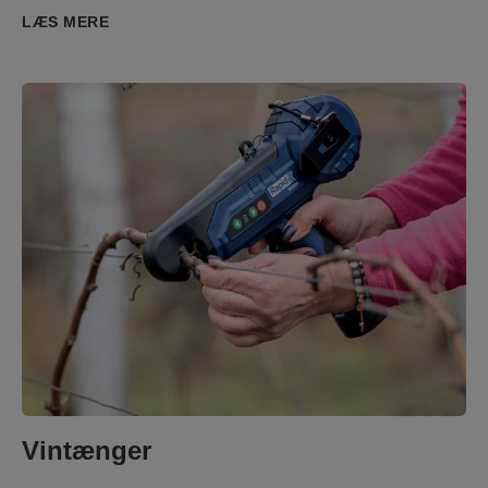
LÆS MERE
Vintænger