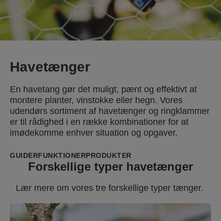
Havetænger
En havetang gør det muligt, pænt og effektivt at
montere planter, vinstokke eller hegn. Vores
udendørs sortiment af havetænger og ringklammer
er til rådighed i en række kombinationer for at
imødekomme enhver situation og opgaver.
GUIDER
FUNKTIONER
PRODUKTER
Forskellige typer havetænger
Lær mere om vores tre forskellige typer tænger.