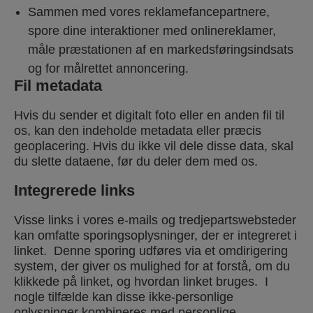
Sammen med vores reklamefancepartnere,
spore dine interaktioner med onlinereklamer,
måle præstationen af en markedsføringsindsats
og for målrettet annoncering.
Fil metadata
Hvis du sender et digitalt foto eller en anden fil til
os, kan den indeholde metadata eller præcis
geoplacering. Hvis du ikke vil dele disse data, skal
du slette dataene, før du deler dem med os.
Integrerede links
Visse links i vores e-mails og tredjepartswebsteder
kan omfatte sporingsoplysninger, der er integreret i
linket. Denne sporing udføres via et omdirigering
system, der giver os mulighed for at forstå, om du
klikkede på linket, og hvordan linket bruges. I
nogle tilfælde kan disse ikke-personlige
oplysninger kombineres med personlige