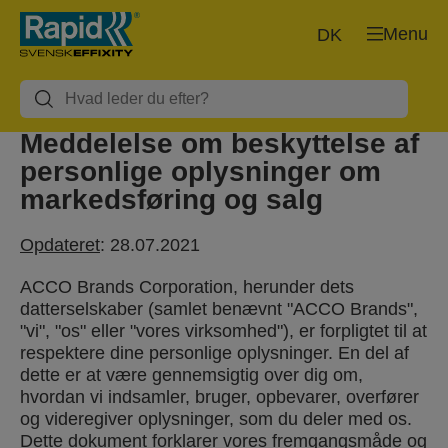
Menu
DK
Meddelelse om beskyttelse af
personlige oplysninger om
markedsføring og salg
Opdateret
: 28.07.2021
ACCO Brands Corporation, herunder dets
datterselskaber (samlet benævnt "ACCO Brands",
"vi", "os" eller "vores virksomhed"), er forpligtet til at
respektere dine personlige oplysninger. En del af
dette er at være gennemsigtig over dig om,
hvordan vi indsamler, bruger, opbevarer, overfører
og videregiver oplysninger, som du deler med os.
Dette dokument forklarer vores fremgangsmåde og