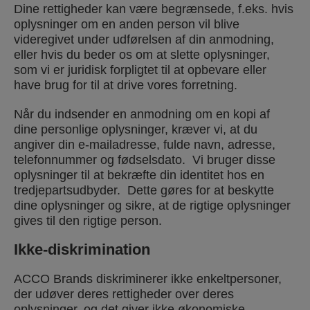
Dine rettigheder kan være begrænsede, f.eks. hvis
oplysninger om en anden person vil blive
videregivet under udførelsen af din anmodning,
eller hvis du beder os om at slette oplysninger,
som vi er juridisk forpligtet til at opbevare eller
have brug for til at drive vores forretning.
Når du indsender en anmodning om en kopi af
dine personlige oplysninger, kræver vi, at du
angiver din e-mailadresse, fulde navn, adresse,
telefonnummer og fødselsdato. Vi bruger disse
oplysninger til at bekræfte din identitet hos en
tredjepartsudbyder. Dette gøres for at beskytte
dine oplysninger og sikre, at de rigtige oplysninger
gives til den rigtige person.
Ikke-diskrimination
ACCO Brands diskriminerer ikke enkeltpersoner,
der udøver deres rettigheder over deres
oplysninger, og det giver ikke økonomiske