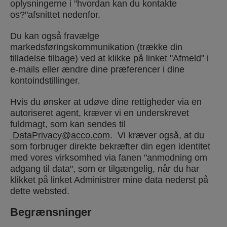
oplysningerne i "hvordan kan du kontakte
os?"afsnittet nedenfor.
Du kan også fravælge
markedsføringskommunikation (trække din
tilladelse tilbage) ved at klikke på linket "Afmeld" i
e-mails eller ændre dine præferencer i dine
kontoindstillinger.
Hvis du ønsker at udøve dine rettigheder via en
autoriseret agent, kræver vi en underskrevet
fuldmagt, som kan sendes til
DataPrivacy@acco.com
. Vi kræver også, at du
som forbruger direkte bekræfter din egen identitet
med vores virksomhed via fanen "anmodning om
adgang til data", som er tilgængelig, når du har
klikket på linket Administrer mine data nederst på
dette websted.
Begrænsninger