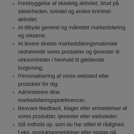
Forebyggelse af skadelig aktivitet, brud på
sikkerheden, svindel og anden kriminel
aktivitet;
At tilbyde generel og målrettet markedsføring
og reklame;
At levere direkte markedsføringsmateriale
vedrørende vores produkter og tjenester til
virksomheder i henhold til gældende
lovgivning;
Personalisering af vores websted eller
produkter for dig;
Administrere dine
markedsføringspræferencer;
Besvare feedback, klager eller anmeldelser af
vores produkter, tjenester eller websteder;
Slå indhold op, som du har stillet til rådighed,
f.eks. produktanmeldelser eller opslag på