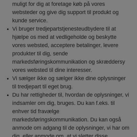
muligt for dig at foretage køb på vores
websteder og give dig support til produkt og
kunde service.
Vi bruger tredjepartstjenesteudbydere til at
hjælpe os med at vedligeholde og beskytte
vores websted, acceptere betalinger, levere
produkter til dig, sende
markedsføringskommunikation og skræddersy
vores websted til dine interesser.
Vi sælger ikke og sælger ikke dine oplysninger
til tredjepart til eget brug.
Du har rettigheder til, hvordan de oplysninger, vi
indsamler om dig, bruges. Du kan f.eks. til
enhver tid fravælge
markedsføringskommunikation. Du kan også
anmode om adgang til de oplysninger, vi har om
dig, eller anmode om, at vi sletter disse