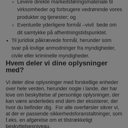
Levere direkte markedsføringsmateriale til
virksomheder og forbrugere vedrørende vores
produkter og tjenester; og
Eventuelle yderligere formål –vivil bede om
dit samtykke på afhentningstidspunktet.
Til juridisk påkrævede formål, herunder som
svar på lovlige anmodninger fra myndigheder,
civile eller kriminelle myndigheder.
Hvem deler vi dine oplysninger
med?
Vi deler dine oplysninger med forskellige enheder
over hele verden, herunder nogle i lande, der har
love om beskyttelse af personlige oplysninger, der
kan være anderledes end dem der eksisterer, der
hvor du befinder dig. For alle overførsler sikrer vi,
at der er passende sikkerhedsforanstaltninger, som
f.eks. en afgørelse om et tilstrækkeligt
beskyttelsesniveau,