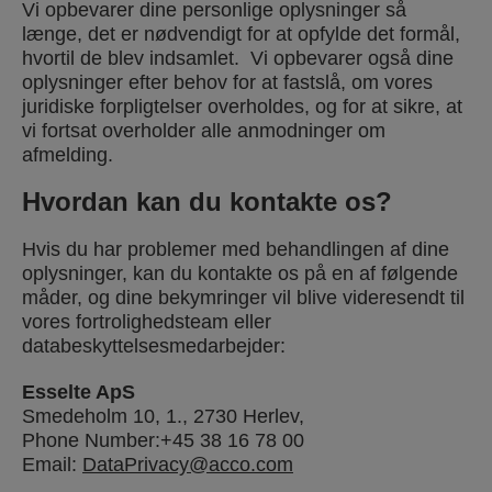
Vi opbevarer dine personlige oplysninger så
længe, det er nødvendigt for at opfylde det formål,
hvortil de blev indsamlet. Vi opbevarer også dine
oplysninger efter behov for at fastslå, om vores
juridiske forpligtelser overholdes, og for at sikre, at
vi fortsat overholder alle anmodninger om
afmelding.
Hvordan kan du kontakte os?
Hvis du har problemer med behandlingen af dine
oplysninger, kan du kontakte os på en af følgende
måder, og dine bekymringer vil blive videresendt til
vores fortrolighedsteam eller
databeskyttelsesmedarbejder:
Esselte ApS
Smedeholm 10, 1., 2730 Herlev,
Phone Number:+45 38 16 78 00
Email:
DataPrivacy@acco.com