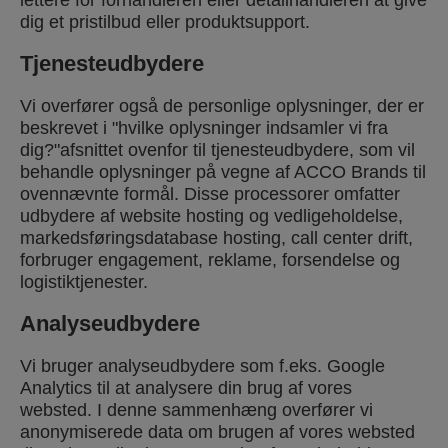
lettere for forhandleren eller detailhandleren at give
dig et pristilbud eller produktsupport.
Tjenesteudbydere
Vi overfører også de personlige oplysninger, der er
beskrevet i "hvilke oplysninger indsamler vi fra
dig?"afsnittet ovenfor til tjenesteudbydere, som vil
behandle oplysninger på vegne af ACCO Brands til
ovennævnte formål. Disse processorer omfatter
udbydere af website hosting og vedligeholdelse,
markedsføringsdatabase hosting, call center drift,
forbruger engagement, reklame, forsendelse og
logistiktjenester.
Analyseudbydere
Vi bruger analyseudbydere som f.eks. Google
Analytics til at analysere din brug af vores
websted. I denne sammenhæng overfører vi
anonymiserede data om brugen af vores websted