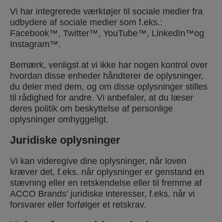
Vi har integrerede værktøjer til sociale medier fra
udbydere af sociale medier som f.eks.:
Facebook™, Twitter™, YouTube™, LinkedIn™og
Instagram™.
Bemærk, venligst at vi ikke har nogen kontrol over
hvordan disse enheder håndterer de oplysninger,
du deler med dem, og om disse oplysninger stilles
til rådighed for andre. Vi anbefaler, at du læser
deres politik om beskyttelse af personlige
oplysninger omhyggeligt.
Juridiske oplysninger
Vi kan videregive dine oplysninger, når loven
kræver det, f.eks. når oplysninger er genstand en
stævning eller en retskendelse eller til fremme af
ACCO Brands' juridiske interesser, f.eks. når vi
forsvarer eller forfølger et retskrav.