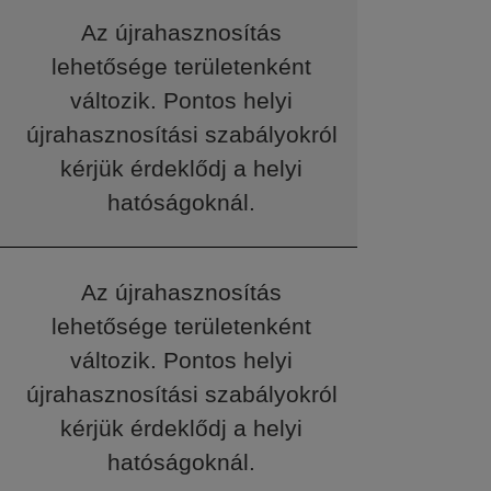
Az újrahasznosítás
lehetősége területenként
változik. Pontos helyi
újrahasznosítási szabályokról
kérjük érdeklődj a helyi
hatóságoknál.
Az újrahasznosítás
lehetősége területenként
változik. Pontos helyi
újrahasznosítási szabályokról
kérjük érdeklődj a helyi
hatóságoknál.