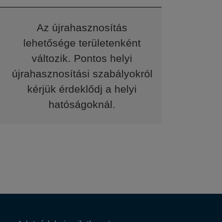
Az újrahasznosítás
lehetősége területenként
változik. Pontos helyi
újrahasznosítási szabályokról
kérjük érdeklődj a helyi
hatóságoknál.