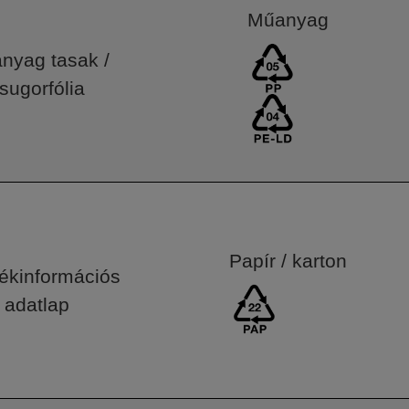
Műanyag
nyag tasak /
sugorfólia
Papír / karton
ékinformációs
adatlap