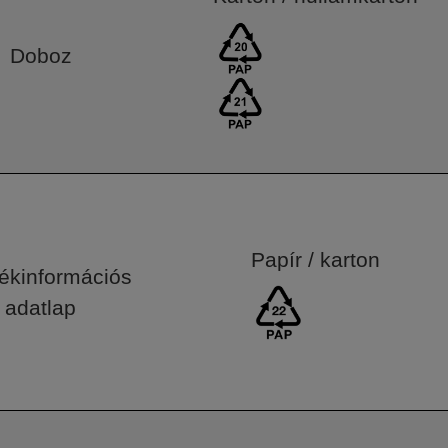
Doboz
Papír / karton
ékinformációs
adatlap