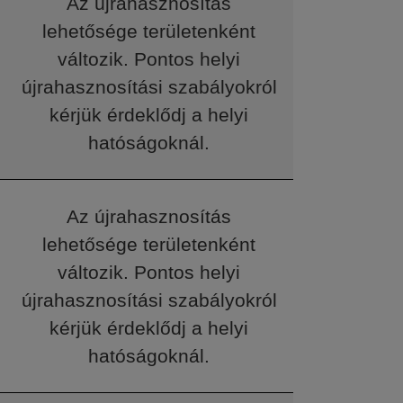
Az újrahasznosítás
lehetősége területenként
változik. Pontos helyi
újrahasznosítási szabályokról
kérjük érdeklődj a helyi
hatóságoknál.
Az újrahasznosítás
lehetősége területenként
változik. Pontos helyi
újrahasznosítási szabályokról
kérjük érdeklődj a helyi
hatóságoknál.