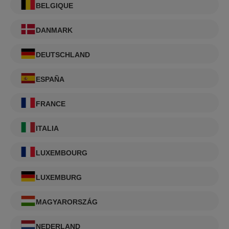
BELGIQUE
DANMARK
DEUTSCHLAND
ESPAÑA
FRANCE
ITALIA
LUXEMBOURG
LUXEMBURG
MAGYARORSZÁG
NEDERLAND