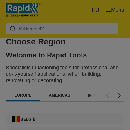
Menü
HU
Choose Region
Welcome to Rapid Tools
Specialists in fastening tools for professional and
do-it-yourself applications, when building,
renovating or decorating.
EUROPE
AMERICAS
INTERNATIONAL
BELGIË