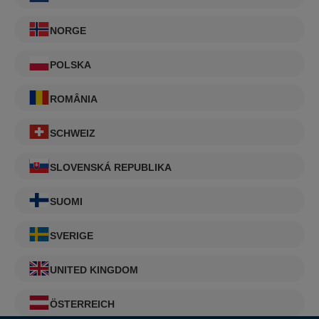
NORGE
POLSKA
ROMÂNIA
SCHWEIZ
SLOVENSKÁ REPUBLIKA
SUOMI
SVERIGE
UNITED KINGDOM
ÖSTERREICH