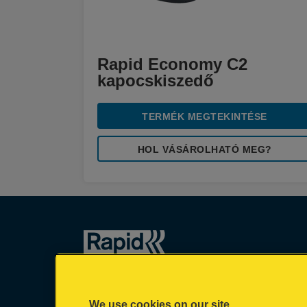
Rapid Economy C2
kapocskiszedő
TERMÉK MEGTEKINTÉSE
HOL VÁSÁROLHATÓ MEG?
We use cookies on our site…