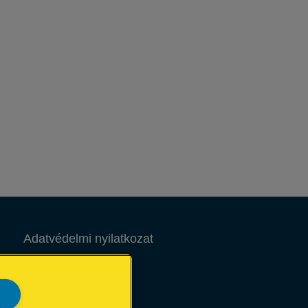
Adatvédelmi nyilatkozat
Sütik
Jogi közlemény