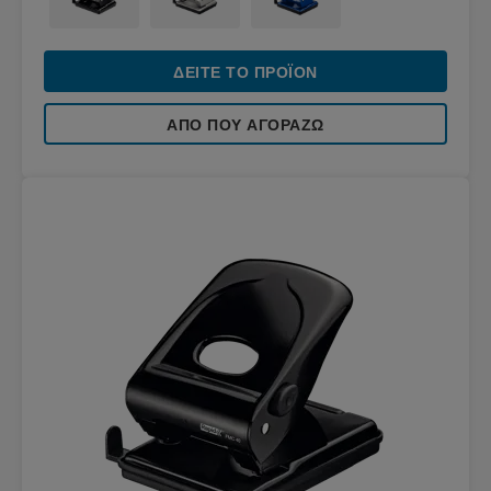
ΔΕΊΤΕ ΤΟ ΠΡΟΪΌΝ
ΑΠΌ ΠΟΥ ΑΓΟΡΆΖΩ