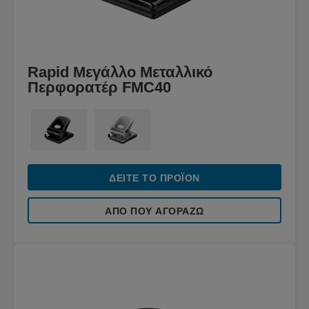
Rapid Μεγάλλο Μεταλλικό
Περφορατέρ FMC40
ΔΕΊΤΕ ΤΟ ΠΡΟΪΌΝ
ΑΠΌ ΠΟΥ ΑΓΟΡΆΖΩ