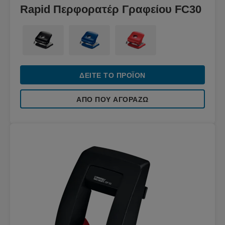
Rapid Περφορατέρ Γραφείου FC30
ΔΕΊΤΕ ΤΟ ΠΡΟΪΌΝ
ΑΠΌ ΠΟΥ ΑΓΟΡΆΖΩ