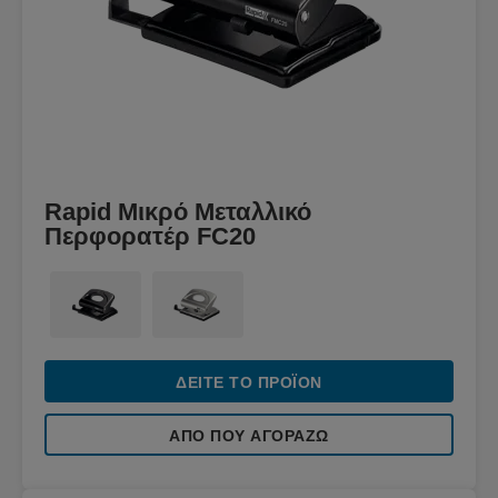
Rapid Μικρό Μεταλλικό
Περφορατέρ FC20
ΔΕΊΤΕ ΤΟ ΠΡΟΪΌΝ
ΑΠΌ ΠΟΥ ΑΓΟΡΆΖΩ