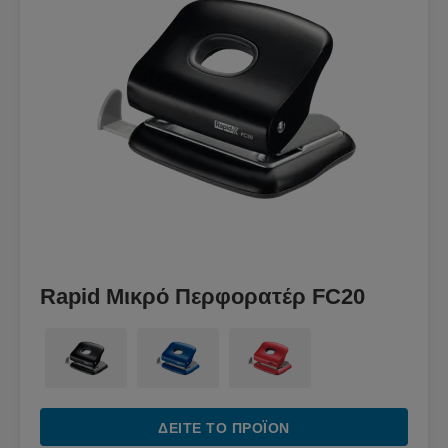
Rapid Μικρό Περφορατέρ FC20
ΔΕΊΤΕ ΤΟ ΠΡΟΪΌΝ