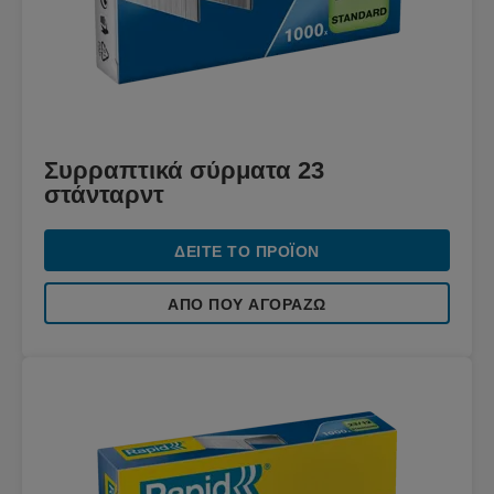
Συρραπτικά σύρματα 23
στάνταρντ
ΔΕΊΤΕ ΤΟ ΠΡΟΪΌΝ
ΑΠΌ ΠΟΥ ΑΓΟΡΆΖΩ