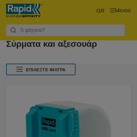
Μενού
GR
Σύρματα και αξεσουάρ
ΕΠΙΛΈΞΤΕ ΦΊΛΤΡΑ