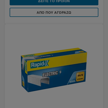
ΔΕΊΤΕ ΤΟ ΠΡΟΪΌΝ
ΑΠΌ ΠΟΥ ΑΓΟΡΆΖΩ