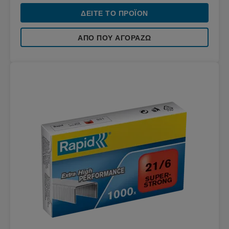
ΔΕΊΤΕ ΤΟ ΠΡΟΪΌΝ
ΑΠΌ ΠΟΥ ΑΓΟΡΆΖΩ