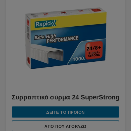
Συρραπτικό σύρμα 24 SuperStrong
ΔΕΊΤΕ ΤΟ ΠΡΟΪΌΝ
ΑΠΌ ΠΟΥ ΑΓΟΡΆΖΩ