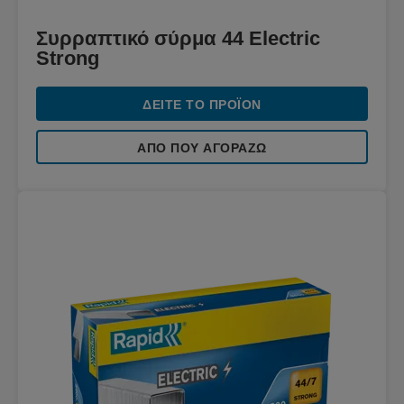
Συρραπτικό σύρμα 44 Electric
Strong
ΔΕΊΤΕ ΤΟ ΠΡΟΪΌΝ
ΑΠΌ ΠΟΥ ΑΓΟΡΆΖΩ