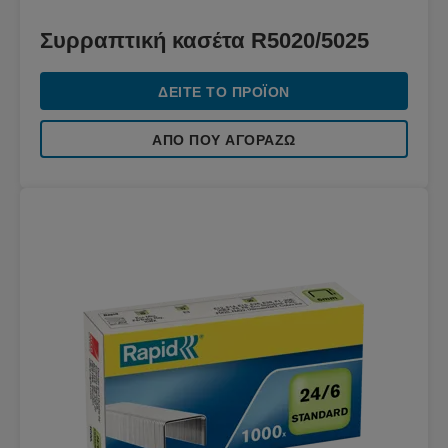
Συρραπτική κασέτα R5020/5025
ΔΕΊΤΕ ΤΟ ΠΡΟΪΌΝ
ΑΠΌ ΠΟΥ ΑΓΟΡΆΖΩ