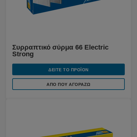
Συρραπτικό σύρμα 66 Electric
Strong
ΔΕΊΤΕ ΤΟ ΠΡΟΪΌΝ
ΑΠΌ ΠΟΥ ΑΓΟΡΆΖΩ