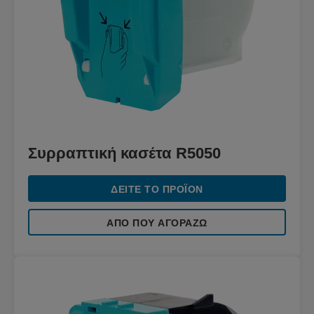
Συρραπτική κασέτα R5050
ΔΕΊΤΕ ΤΟ ΠΡΟΪΌΝ
ΑΠΌ ΠΟΥ ΑΓΟΡΆΖΩ