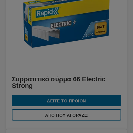
Συρραπτικό σύρμα 66 Electric
Strong
ΔΕΊΤΕ ΤΟ ΠΡΟΪΌΝ
ΑΠΌ ΠΟΥ ΑΓΟΡΆΖΩ