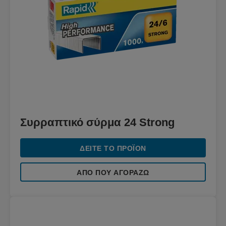
Συρραπτικό σύρμα 24 Strong
ΔΕΊΤΕ ΤΟ ΠΡΟΪΌΝ
ΑΠΌ ΠΟΥ ΑΓΟΡΆΖΩ