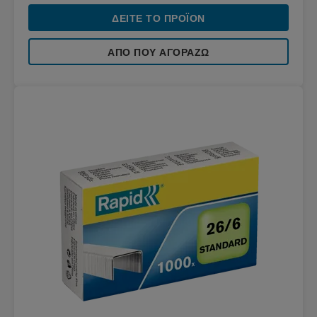
ΔΕΊΤΕ ΤΟ ΠΡΟΪΌΝ
ΑΠΌ ΠΟΥ ΑΓΟΡΆΖΩ