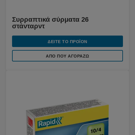
Συρραπτικά σύρματα 26
στάνταρντ
ΔΕΊΤΕ ΤΟ ΠΡΟΪΌΝ
ΑΠΌ ΠΟΥ ΑΓΟΡΆΖΩ