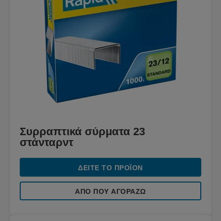
Συρραπτικά σύρματα 23
στάνταρντ
ΔΕΊΤΕ ΤΟ ΠΡΟΪΌΝ
ΑΠΌ ΠΟΥ ΑΓΟΡΆΖΩ