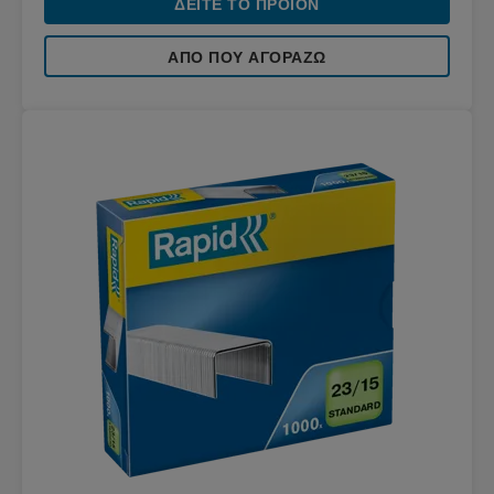
ΔΕΊΤΕ ΤΟ ΠΡΟΪΌΝ
ΑΠΌ ΠΟΥ ΑΓΟΡΆΖΩ