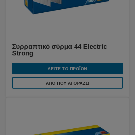
Συρραπτικό σύρμα 44 Electric
Strong
ΔΕΊΤΕ ΤΟ ΠΡΟΪΌΝ
ΑΠΌ ΠΟΥ ΑΓΟΡΆΖΩ