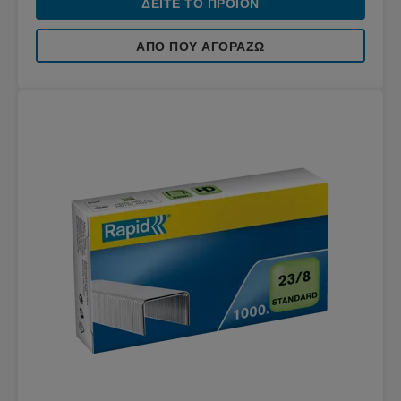
ΔΕΊΤΕ ΤΟ ΠΡΟΪΌΝ
ΑΠΌ ΠΟΥ ΑΓΟΡΆΖΩ