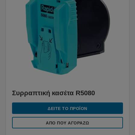
Συρραπτική κασέτα R5080
ΔΕΊΤΕ ΤΟ ΠΡΟΪΌΝ
ΑΠΌ ΠΟΥ ΑΓΟΡΆΖΩ