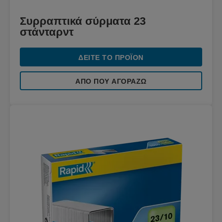
Συρραπτικά σύρματα 23
στάνταρντ
ΔΕΊΤΕ ΤΟ ΠΡΟΪΌΝ
ΑΠΌ ΠΟΥ ΑΓΟΡΆΖΩ