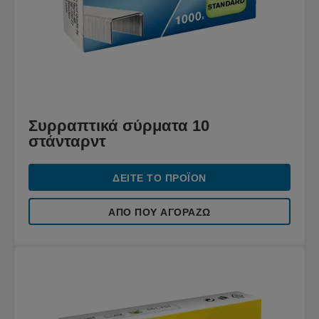
Συρραπτικά σύρματα 10
στάνταρντ
ΔΕΊΤΕ ΤΟ ΠΡΟΪΌΝ
ΑΠΌ ΠΟΥ ΑΓΟΡΆΖΩ