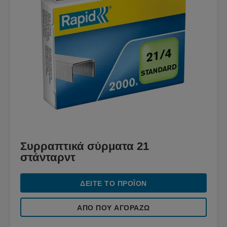
Συρραπτικά σύρματα 21
στάνταρντ
ΔΕΊΤΕ ΤΟ ΠΡΟΪΌΝ
ΑΠΌ ΠΟΥ ΑΓΟΡΆΖΩ