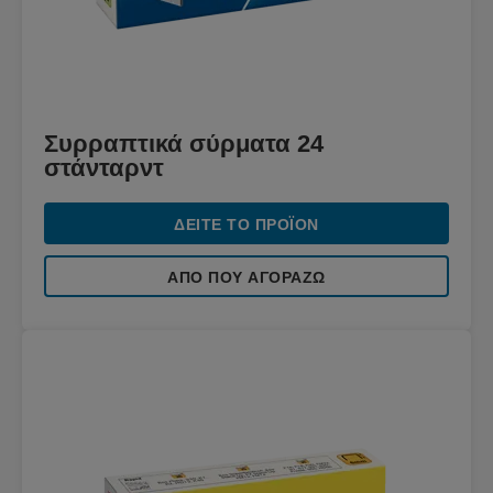
Συρραπτικά σύρματα 24
στάνταρντ
ΔΕΊΤΕ ΤΟ ΠΡΟΪΌΝ
ΑΠΌ ΠΟΥ ΑΓΟΡΆΖΩ