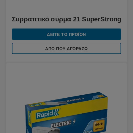
Συρραπτικό σύρμα 21 SuperStrong
ΔΕΊΤΕ ΤΟ ΠΡΟΪΌΝ
ΑΠΌ ΠΟΥ ΑΓΟΡΆΖΩ