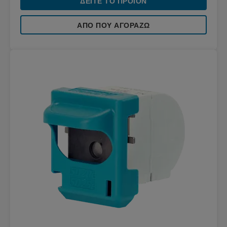
ΔΕΊΤΕ ΤΟ ΠΡΟΪΌΝ
ΑΠΌ ΠΟΥ ΑΓΟΡΆΖΩ