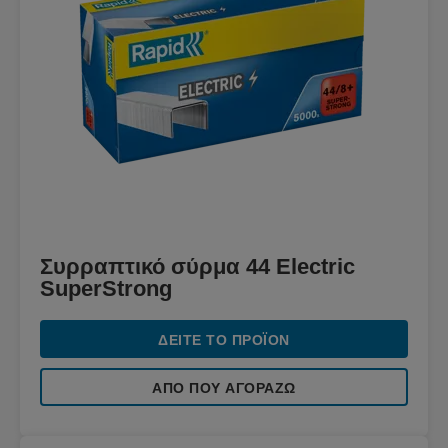
Συρραπτικό σύρμα 44 Electric
SuperStrong
ΔΕΊΤΕ ΤΟ ΠΡΟΪΌΝ
ΑΠΌ ΠΟΥ ΑΓΟΡΆΖΩ