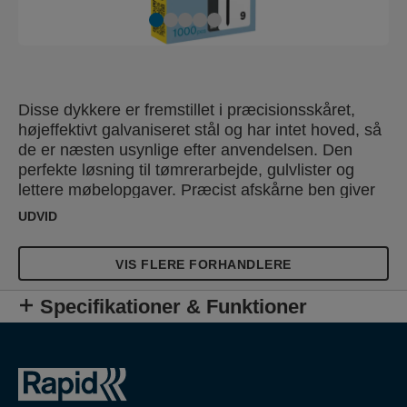
Disse dykkere er fremstillet i præcisionsskåret,
højeffektivt galvaniseret stål og har intet hoved, så
de er næsten usynlige efter anvendelsen. Den
perfekte løsning til tømrerarbejde, gulvlister og
lettere møbelopgaver. Præcist afskårne ben giver
optimal penetration af materialet.
UDVID
VIS FLERE FORHANDLERE
Specifikationer & Funktioner