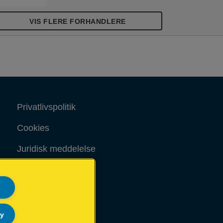
VIS FLERE FORHANDLERE
Privatlivspolitik
Cookies
Juridisk meddelelse
Aftryk
Sitemap
ly