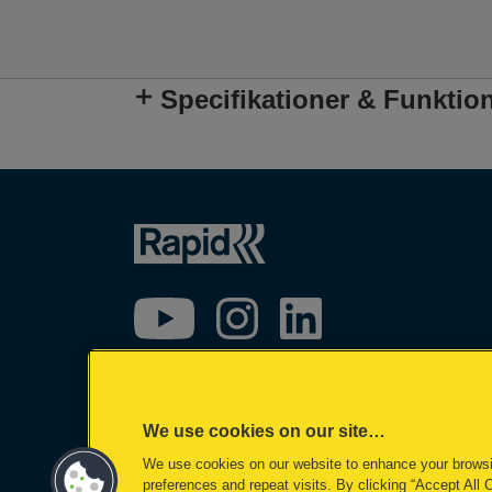
Specifikationer & Funktio
We use cookies on our site…
We use cookies on our website to enhance your brows
©2026 ACCO Brands
preferences and repeat visits. By clicking “Accept All 