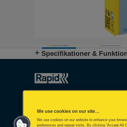
Specifikationer & Funktio
We use cookies on our site…
We use cookies on our website to enhance your brows
preferences and repeat visits. By clicking “Accept All 