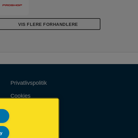
VIS FLERE FORHANDLERE
Privatlivspolitik
Cookies
Juridisk meddelelse
Aftryk
ly
Sitemap