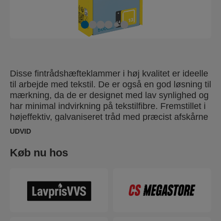
Disse fintrådshæfteklammer i høj kvalitet er ideelle
til arbejde med tekstil. De er også en god løsning til
mærkning, da de er designet med lav synlighed og
har minimal indvirkning på tekstilfibre. Fremstillet i
højeffektiv, galvaniseret tråd med præcist afskårne
ben, som giver optimal penetration.
UDVID
Køb nu hos